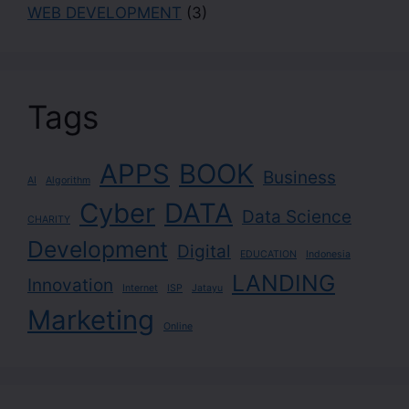
WEB DEVELOPMENT
(3)
Tags
APPS
BOOK
Business
AI
Algorithm
Cyber
DATA
Data Science
CHARITY
Development
Digital
EDUCATION
Indonesia
LANDING
Innovation
Internet
ISP
Jatayu
Marketing
Online